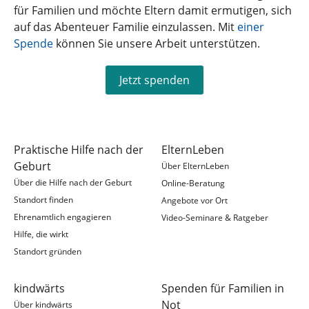
für Familien und möchte Eltern damit ermutigen, sich
auf das Abenteuer Familie einzulassen. Mit
einer
Spende
können Sie unsere Arbeit unterstützen.
Jetzt spenden
Praktische Hilfe nach der
ElternLeben
Geburt
Über ElternLeben
Über die Hilfe nach der Geburt
Online-Beratung
Standort finden
Angebote vor Ort
Ehrenamtlich engagieren
Video-Seminare & Ratgeber
Hilfe, die wirkt
Standort gründen
kindwärts
Spenden für Familien in
Not
Über kindwärts