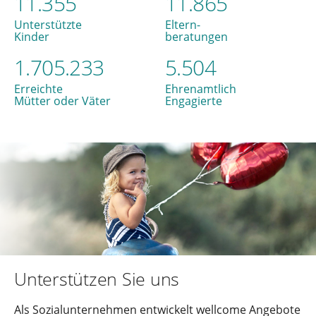
11.355
11.865
Unterstützte
Eltern-
Kinder
beratungen
1.705.233
5.504
Erreichte
Ehrenamtlich
Mütter oder Väter
Engagierte
Unterstützen Sie uns
Als Sozialunternehmen entwickelt wellcome Angebote