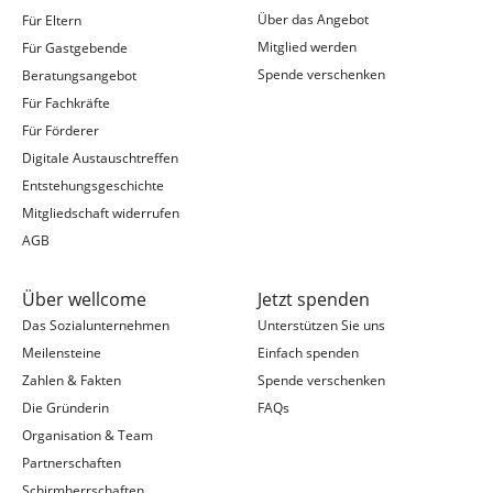
Über das Angebot
Für Eltern
Mitglied werden
Für Gastgebende
Spende verschenken
Beratungsangebot
Für Fachkräfte
Für Förderer
Digitale Austauschtreffen
Entstehungsgeschichte
Mitgliedschaft widerrufen
AGB
Über wellcome
Jetzt spenden
Das Sozialunternehmen
Unterstützen Sie uns
Meilensteine
Einfach spenden
Zahlen & Fakten
Spende verschenken
Die Gründerin
FAQs
Organisation & Team
Partnerschaften
Schirmherrschaften