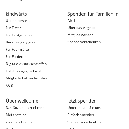
kindwärts
Spenden für Familien in
Not
Über kindwärts
Über das Angebot
Für Eltern
Mitglied werden
Für Gastgebende
Spende verschenken
Beratungsangebot
Für Fachkräfte
Für Förderer
Digitale Austauschtreffen
Entstehungsgeschichte
Mitgliedschaft widerrufen
AGB
Über wellcome
Jetzt spenden
Das Sozialunternehmen
Unterstützen Sie uns
Meilensteine
Einfach spenden
Zahlen & Fakten
Spende verschenken