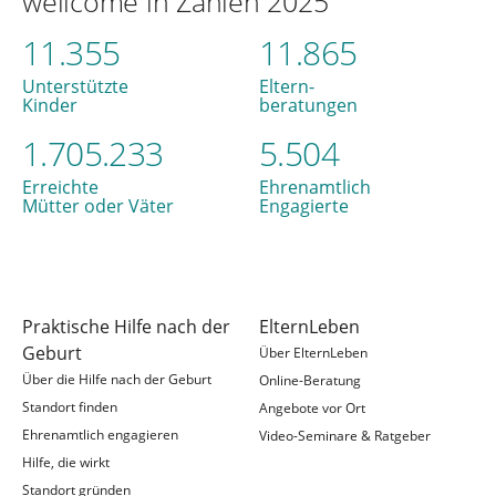
wellcome in Zahlen 2025
11.355
11.865
Unterstützte
Eltern-
Kinder
beratungen
1.705.233
5.504
Erreichte
Ehrenamtlich
Mütter oder Väter
Engagierte
Praktische Hilfe nach der
ElternLeben
Geburt
Über ElternLeben
Über die Hilfe nach der Geburt
Online-Beratung
Standort finden
Angebote vor Ort
Ehrenamtlich engagieren
Video-Seminare & Ratgeber
Hilfe, die wirkt
Standort gründen