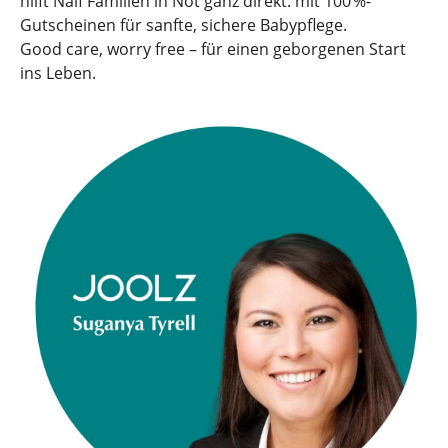
hilft Naïf Familien in Not ganz direkt: mit 100 %-
Gutscheinen für sanfte, sichere Babypflege.
Good care, worry free – für einen geborgenen Start
ins Leben.