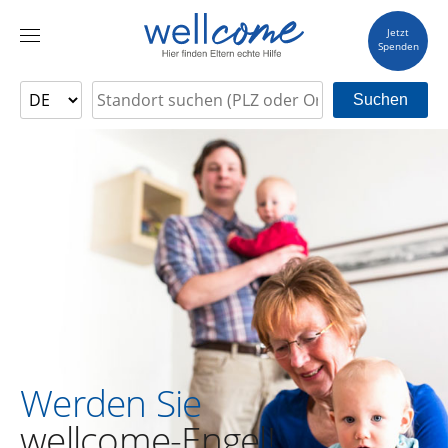
Jetzt
Spenden
Suchen
Werden Sie
wellcome-Engel!