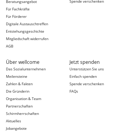
Spende verschenken
Beratungsangebot
Für Fachkräfte
Für Förderer
Digitale Austauschtreffen
Entstehungsgeschichte
Mitgliedschaft widerrufen
AGB
Über wellcome
Jetzt spenden
Das Sozialunternehmen
Unterstützen Sie uns
Meilensteine
Einfach spenden
Zahlen & Fakten
Spende verschenken
Die Gründerin
FAQs
Organisation & Team
Partnerschaften
Schirmherrschaften
Aktuelles
Jobangebote