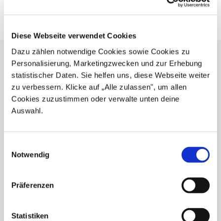
Absenden
Diese Webseite verwendet Cookies
Dazu zählen notwendige Cookies sowie Cookies zu
Landeskoordination
Personalisierung, Marketingzwecken und zur Erhebung
statistischer Daten. Sie helfen uns, diese Webseite weiter
Tel.:
zu verbessern. Klicke auf „Alle zulassen", um allen
Cookies zuzustimmen oder verwalte unten deine
Mehr Informationen
Auswahl.
Schirmherrschaft
,
Einwilligungsauswahl
Notwendig
Mehr Informationen
Präferenzen
Gefördert durch
Statistiken