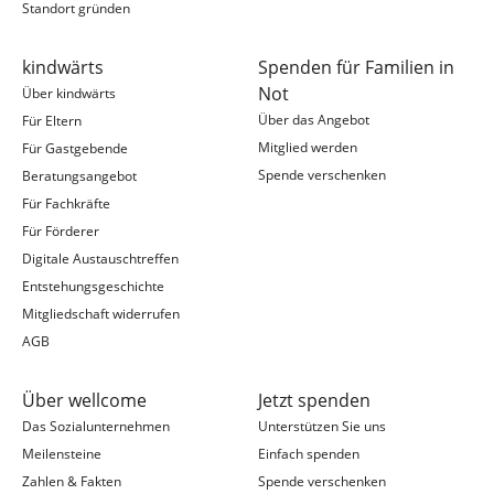
Standort gründen
kindwärts
Spenden für Familien in
Not
Über kindwärts
Über das Angebot
Für Eltern
Mitglied werden
Für Gastgebende
Spende verschenken
Beratungsangebot
Für Fachkräfte
Für Förderer
Digitale Austauschtreffen
Entstehungsgeschichte
Mitgliedschaft widerrufen
AGB
Über wellcome
Jetzt spenden
Das Sozialunternehmen
Unterstützen Sie uns
Meilensteine
Einfach spenden
Zahlen & Fakten
Spende verschenken