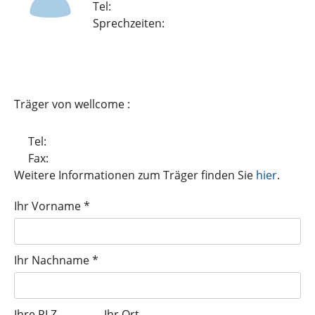
Tel:
Sprechzeiten:
Träger von wellcome :
Tel:
Fax:
Weitere Informationen zum Träger finden Sie
hier
.
Ihr Vorname *
Ihr Nachname *
Ihre PLZ
Ihr Ort