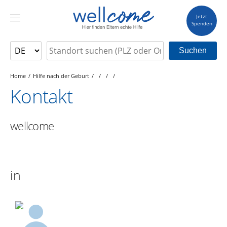
Jetzt
Spenden
Suchen
Home
Hilfe nach der Geburt
Kontakt
wellcome
in