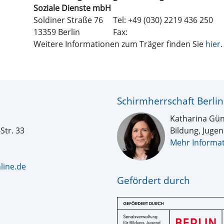
Soziale Dienste mbH
Soldiner Straße 76
Tel: +49 (030) 2219 436 250
13359 Berlin
Fax:
Weitere Informationen zum Träger finden Sie
hier
.
Schirmherrschaft Berlin
Katharina Gün
Str. 33
Bildung, Jugen
Mehr Informa
line.de
n
Gefördert durch