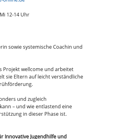
 Mi 12-14 Uhr
terin sowie systemische Coachin und
 Projekt wellcome und arbeitet
 sie Eltern auf leicht verständliche
rühförderung.
sonders und zugleich
 kann – und wie entlastend eine
tützung in dieser Phase ist.
r Innovative Jugendhilfe und