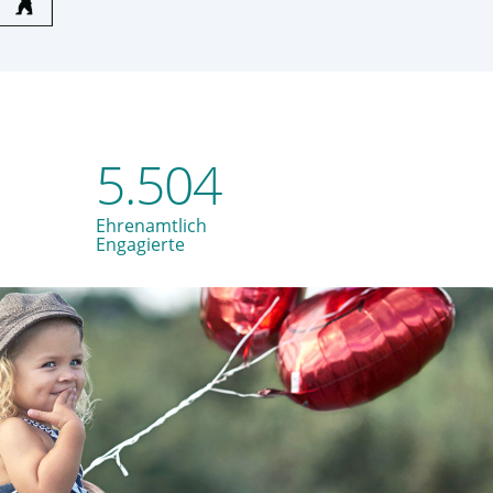
5.504
Ehrenamtlich
Engagierte