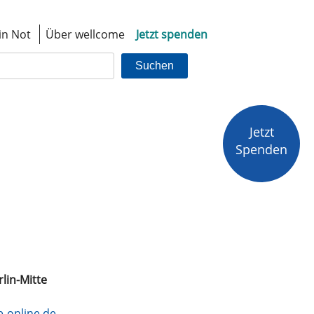
in Not
Über wellcome
Jetzt spenden
Suchen
Jetzt
Spenden
lin-Mitte
-online.de