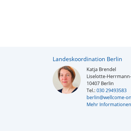
Landeskoordination Berlin
Katja Brendel
Liselotte-Herrmann-
10407 Berlin
Tel.:
030 29493583
berlin@wellcome-on
Mehr Informatione