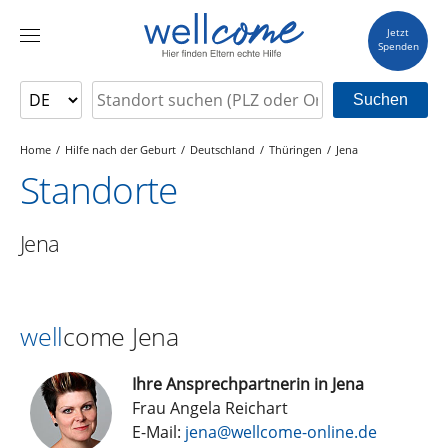
Jetzt
Spenden
Suchen
Home
Hilfe nach der Geburt
Deutschland
Thüringen
Jena
Standorte
Jena
well
come Jena
Ihre Ansprechpartnerin in Jena
Frau Angela Reichart
E-Mail:
jena@wellcome-online.de