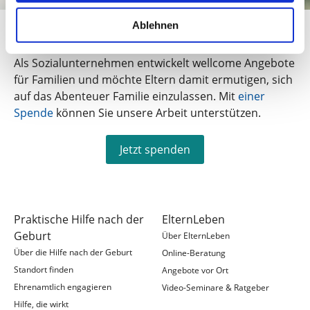
Ablehnen
Unterstützen Sie uns
Als Sozialunternehmen entwickelt wellcome Angebote
für Familien und möchte Eltern damit ermutigen, sich
auf das Abenteuer Familie einzulassen. Mit
einer
Spende
können Sie unsere Arbeit unterstützen.
Jetzt spenden
Praktische Hilfe nach der
ElternLeben
Geburt
Über ElternLeben
Über die Hilfe nach der Geburt
Online-Beratung
Standort finden
Angebote vor Ort
Ehrenamtlich engagieren
Video-Seminare & Ratgeber
Hilfe, die wirkt