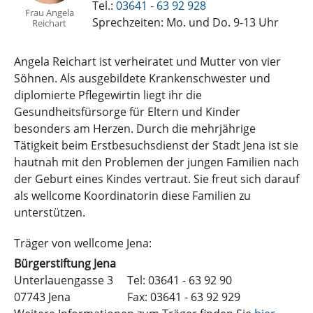
Tel.:
03641 - 63 92 928
Frau Angela
Sprechzeiten: Mo. und Do. 9-13 Uhr
Reichart
Angela Reichart ist verheiratet und Mutter von vier
Söhnen. Als ausgebildete Krankenschwester und
diplomierte Pflegewirtin liegt ihr die
Gesundheitsfürsorge für Eltern und Kinder
besonders am Herzen. Durch die mehrjährige
Tätigkeit beim Erstbesuchsdienst der Stadt Jena ist sie
hautnah mit den Problemen der jungen Familien nach
der Geburt eines Kindes vertraut. Sie freut sich darauf
als wellcome Koordinatorin diese Familien zu
unterstützen.
Träger von wellcome Jena:
Bürgerstiftung Jena
Unterlauengasse 3
Tel: 03641 - 63 92 90
07743 Jena
Fax: 03641 - 63 92 929