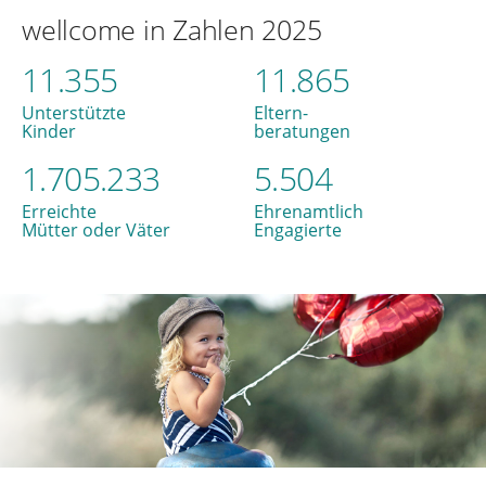
wellcome in Zahlen 2025
11.355
11.865
Unterstützte
Eltern-
Kinder
beratungen
1.705.233
5.504
Erreichte
Ehrenamtlich
Mütter oder Väter
Engagierte