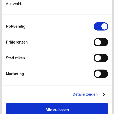
Auswahl.
Kindergartenrucksack oder ein Sch
Einwilligungsauswahl
Notwendig
Präferenzen
Statistiken
Marketing
9.6.2026
Details zeigen
100.000 Euro von der Stiftung RTL und
Pampers für Frühchen-Familien
Alle zulassen