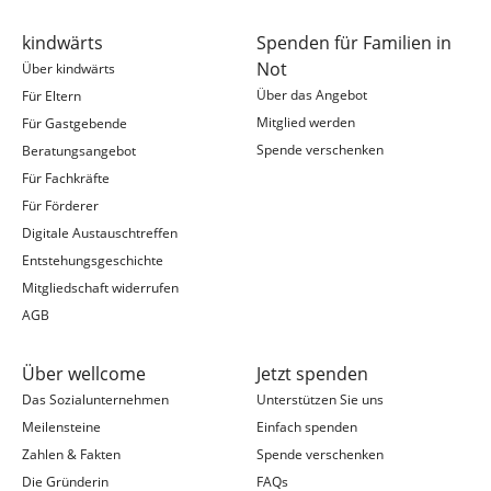
kindwärts
Spenden für Familien in
Not
Über kindwärts
Über das Angebot
Für Eltern
Mitglied werden
Für Gastgebende
Spende verschenken
Beratungsangebot
Für Fachkräfte
Für Förderer
Digitale Austauschtreffen
Entstehungsgeschichte
Mitgliedschaft widerrufen
AGB
Über wellcome
Jetzt spenden
Das Sozialunternehmen
Unterstützen Sie uns
Meilensteine
Einfach spenden
Zahlen & Fakten
Spende verschenken
Die Gründerin
FAQs