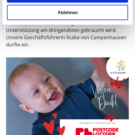
Wenn ein Kind zu früh geboren wird, brauchen Eltern
besondere Fürsorge und Entlastung. Dank der
Ablehnen
„Stiftung RTL – Wir helfen Kindern e.V.“ in Kooperation
mit Pampers kann wellcome gezielt dort helfen, wo
Unterstützung am dringendsten gebraucht wird.
Unsere Geschäftsführerin Ilsabe von Campenhausen
durfte ein