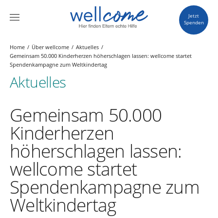
Jetzt
Spenden
Home
Über wellcome
Aktuelles
Gemeinsam 50.000 Kinderherzen höherschlagen lassen: wellcome startet
Spendenkampagne zum Weltkindertag
Aktuelles
Gemeinsam 50.000
Kinderherzen
höherschlagen lassen:
wellcome startet
Spendenkampagne zum
Weltkindertag