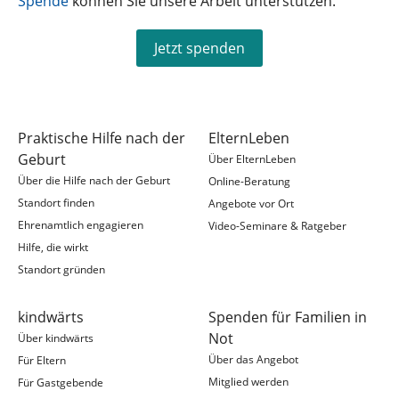
Spende
können Sie unsere Arbeit unterstützen.
Jetzt spenden
Praktische Hilfe nach der
ElternLeben
Geburt
Über ElternLeben
Über die Hilfe nach der Geburt
Online-Beratung
Standort finden
Angebote vor Ort
Ehrenamtlich engagieren
Video-Seminare & Ratgeber
Hilfe, die wirkt
Standort gründen
kindwärts
Spenden für Familien in
Not
Über kindwärts
Über das Angebot
Für Eltern
Mitglied werden
Für Gastgebende