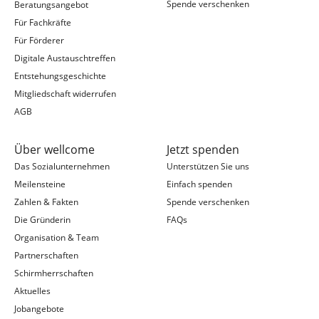
Spende verschenken
Beratungsangebot
Für Fachkräfte
Für Förderer
Digitale Austauschtreffen
Entstehungsgeschichte
Mitgliedschaft widerrufen
AGB
Über wellcome
Jetzt spenden
Das Sozialunternehmen
Unterstützen Sie uns
Meilensteine
Einfach spenden
Zahlen & Fakten
Spende verschenken
Die Gründerin
FAQs
Organisation & Team
Partnerschaften
Schirmherrschaften
Aktuelles
Jobangebote