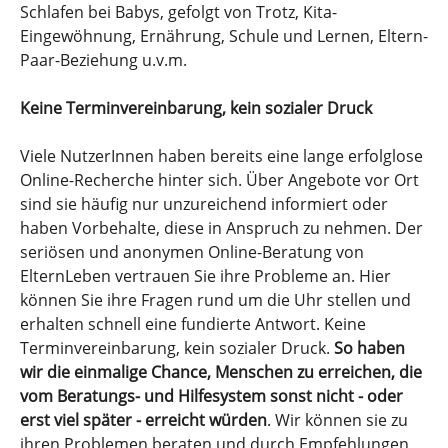
Schlafen bei Babys, gefolgt von Trotz, Kita-
Eingewöhnung, Ernährung, Schule und Lernen, Eltern-
Paar-Beziehung u.v.m.
Keine Terminvereinbarung, kein sozialer Druck
Viele NutzerInnen haben bereits eine lange erfolglose
Online-Recherche hinter sich. Über Angebote vor Ort
sind sie häufig nur unzureichend informiert oder
haben Vorbehalte, diese in Anspruch zu nehmen. Der
seriösen und anonymen Online-Beratung von
ElternLeben vertrauen Sie ihre Probleme an. Hier
können Sie ihre Fragen rund um die Uhr stellen und
erhalten schnell eine fundierte Antwort. Keine
Terminvereinbarung, kein sozialer Druck.
So haben
wir die einmalige Chance, Menschen zu erreichen, die
vom Beratungs- und Hilfesystem sonst nicht - oder
erst viel später - erreicht würden
. Wir können sie zu
ihren Problemen beraten und durch Empfehlungen