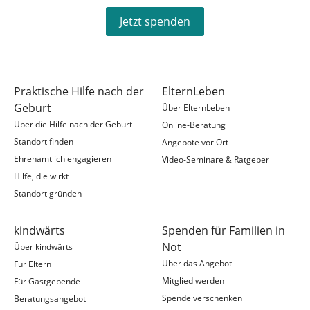
Jetzt spenden
Praktische Hilfe nach der
ElternLeben
Geburt
Über ElternLeben
Über die Hilfe nach der Geburt
Online-Beratung
Standort finden
Angebote vor Ort
Ehrenamtlich engagieren
Video-Seminare & Ratgeber
Hilfe, die wirkt
Standort gründen
kindwärts
Spenden für Familien in
Not
Über kindwärts
Über das Angebot
Für Eltern
Mitglied werden
Für Gastgebende
Spende verschenken
Beratungsangebot