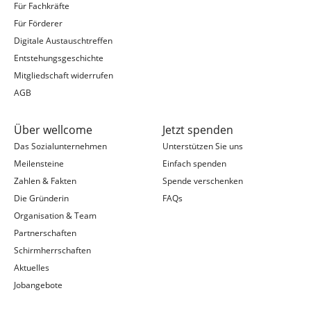
Für Fachkräfte
Für Förderer
Digitale Austauschtreffen
Entstehungsgeschichte
Mitgliedschaft widerrufen
AGB
Über wellcome
Jetzt spenden
Das Sozialunternehmen
Unterstützen Sie uns
Meilensteine
Einfach spenden
Zahlen & Fakten
Spende verschenken
Die Gründerin
FAQs
Organisation & Team
Partnerschaften
Schirmherrschaften
Aktuelles
Jobangebote