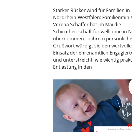
Starker Rückenwind für Familien in
Nordrhein-Westfalen: Familienminis
Verena Schäffer hat im Mai die
Schirmherrschaft für wellcome in 
übernommen. In ihrem persönlich
Grußwort würdigt sie den wertvoll
Einsatz der ehrenamtlich Engagiert
und unterstreicht, wie wichtig prak
Entlastung in den