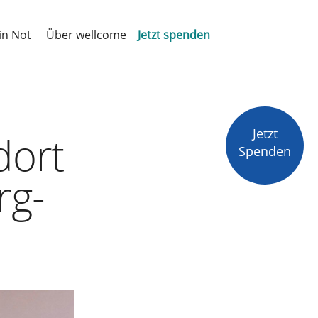
in Not
Über wellcome
Jetzt spenden
Jetzt
dort
Spenden
rg-