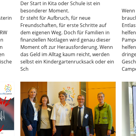
Der Start in Kita oder Schule ist ein
besonderer Moment.
Wenn 
terin
Er steht für Aufbruch, für neue
brauc
Freundschaften, für erste Schritte auf
Entlas
NRW
dem eigenen Weg. Doch für Familien in
helfen
en
finanziellen Notlagen wird genau dieser
Pampe
en
Moment oft zur Herausforderung. Wenn
helfe
en
das Geld im Alltag kaum reicht, werden
dring
tische
selbst ein Kindergartenrucksack oder ein
Geschä
Sch
Campe