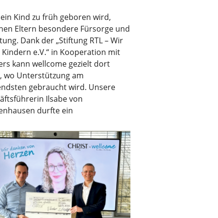
ein Kind zu früh geboren wird,
hen Eltern besondere Fürsorge und
tung. Dank der „Stiftung RTL – Wir
 Kindern e.V.“ in Kooperation mit
rs kann wellcome gezielt dort
n, wo Unterstützung am
endsten gebraucht wird. Unsere
ftsführerin Ilsabe von
nhausen durfte ein