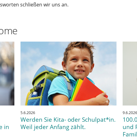
worten schließen wir uns an.
come
5.6.2026
9.6.202
Werden Sie Kita- oder Schulpat*in.
100.0
e in
Weil jeder Anfang zählt.
und 
Fami