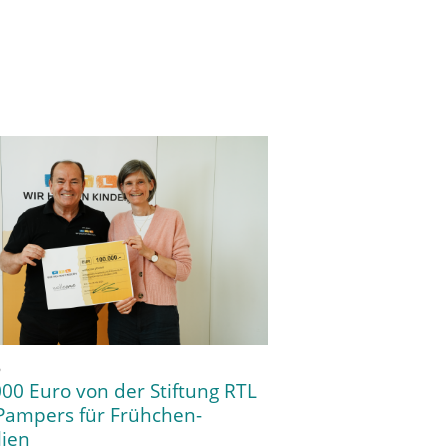
6
00 Euro von der Stiftung RTL
Pampers für Frühchen-
lien