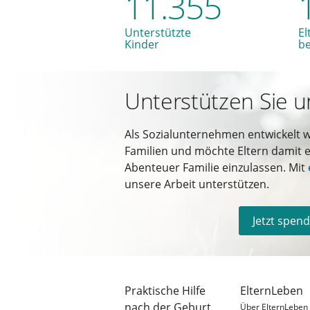
11.355
Unterstützte
El
Kinder
b
Unterstützen Sie u
Als Sozialunternehmen entwickelt 
Familien und möchte Eltern damit e
Abenteuer Familie einzulassen. Mit
unsere Arbeit unterstützen.
Jetzt spen
Praktische Hilfe
ElternLeben
nach der Geburt
Über ElternLeben