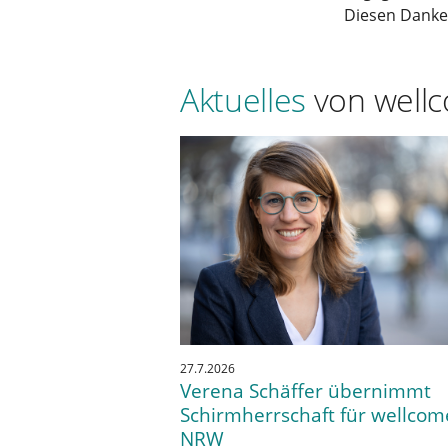
Diesen Dankes
Aktuelles
von well
27.7.2026
Verena Schäffer übernimmt
Schirmherrschaft für wellcom
NRW