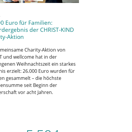
6
0 Euro für Familien:
rdergebnis der CHRIST-KIND
ty-Aktion
emeinsame Charity-Aktion von
T und wellcome hat in der
ngenen Weihnachtszeit ein starkes
is erzielt: 26.000 Euro wurden für
ien gesammelt – die höchste
ensumme seit Beginn der
rschaft vor acht Jahren.