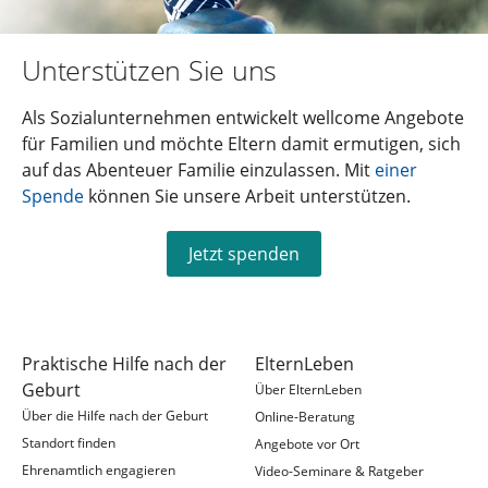
Unterstützen Sie uns
Als Sozialunternehmen entwickelt wellcome Angebote
für Familien und möchte Eltern damit ermutigen, sich
auf das Abenteuer Familie einzulassen. Mit
einer
Spende
können Sie unsere Arbeit unterstützen.
Jetzt spenden
Praktische Hilfe nach der
ElternLeben
Geburt
Über ElternLeben
Über die Hilfe nach der Geburt
Online-Beratung
Standort finden
Angebote vor Ort
Ehrenamtlich engagieren
Video-Seminare & Ratgeber