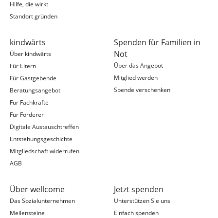
Hilfe, die wirkt
Standort gründen
kindwärts
Spenden für Familien in
Not
Über kindwärts
Über das Angebot
Für Eltern
Mitglied werden
Für Gastgebende
Spende verschenken
Beratungsangebot
Für Fachkräfte
Für Förderer
Digitale Austauschtreffen
Entstehungsgeschichte
Mitgliedschaft widerrufen
AGB
Über wellcome
Jetzt spenden
Das Sozialunternehmen
Unterstützen Sie uns
Meilensteine
Einfach spenden