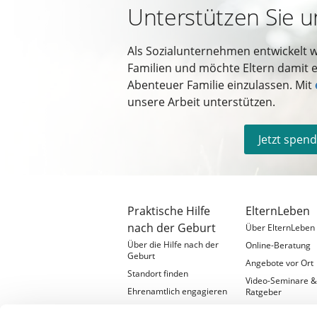
Unterstützen Sie u
Als Sozialunternehmen entwickelt 
Familien und möchte Eltern damit e
Abenteuer Familie einzulassen. Mit
unsere Arbeit unterstützen.
Jetzt spen
Praktische Hilfe
ElternLeben
nach der Geburt
Über ElternLeben
Über die Hilfe nach der
Online-Beratung
Geburt
Angebote vor Ort
Standort finden
Video-Seminare 
Ehrenamtlich engagieren
Ratgeber
Hilfe, die wirkt