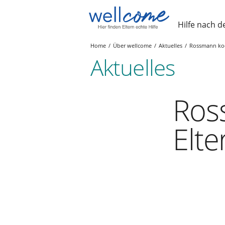
Hilfe nach d
Home
Über wellcome
Aktuelles
Rossmann koo
Aktuelles
Ros
Elt