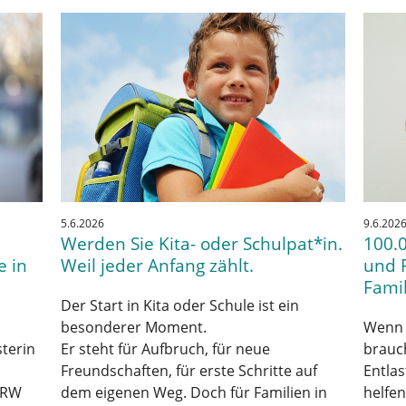
5.6.2026
9.6.202
Werden Sie Kita- oder Schulpat*in.
100.0
e in
Weil jeder Anfang zählt.
und 
Fami
Der Start in Kita oder Schule ist ein
besonderer Moment.
Wenn 
terin
Er steht für Aufbruch, für neue
brauc
Freundschaften, für erste Schritte auf
Entlas
NRW
dem eigenen Weg. Doch für Familien in
helfen