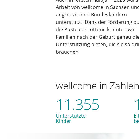
Arbeit von wellcome in Sachsen un
angrenzenden Bundesländern
unterstützt: Dank der Förderung d
die Postcode Lotterie konnten wir
Familien nach der Geburt genau di
Unterstützung bieten, die sie so dr
brauchen.
wellcome in Zahle
11.355
Unterstützte
El
Kinder
b