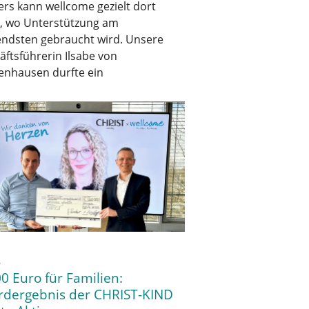
rs kann wellcome gezielt dort
n, wo Unterstützung am
endsten gebraucht wird. Unsere
ftsführerin Ilsabe von
nhausen durfte ein
6
0 Euro für Familien:
rdergebnis der CHRIST-KIND