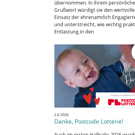
übernommen. In ihrem persönlich
Grußwort würdigt sie den wertvoll
Einsatz der ehrenamtlich Engagiert
und unterstreicht, wie wichtig prak
Entlastung in den
2.6.2026
Danke, Postcode Lotterie!
Auch im ersten Halbjahr 2026 wurd