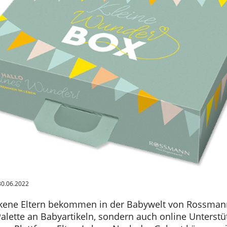
30.06.2022
kene Eltern bekommen in der Babywelt von Rossmann
Palette an Babyartikeln, sondern auch online Unterst