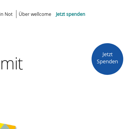
in Not
Über wellcome
Jetzt spenden
Jetzt
mit
Spenden