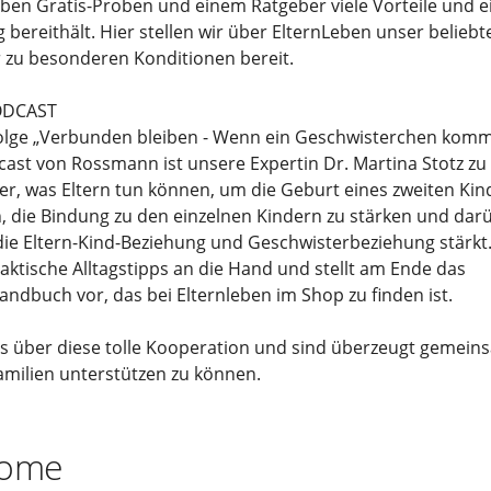
eben Gratis-Proben und einem Ratgeber viele Vorteile und e
bereithält. Hier stellen wir über ElternLeben unser beliebt
 zu besonderen Konditionen bereit.
ODCAST
Folge „Verbunden bleiben - Wenn ein Geschwisterchen komm
ast von Rossmann ist unsere Expertin Dr. Martina Stotz zu 
er, was Eltern tun können, um die Geburt eines zweiten Kin
, die Bindung zu den einzelnen Kindern zu stärken und darü
ie Eltern-Kind-Beziehung und Geschwisterbeziehung stärkt. 
praktische Alltagstipps an die Hand und stellt am Ende das
ndbuch vor, das bei Elternleben im Shop zu finden ist.
ns über diese tolle Kooperation und sind überzeugt gemei
milien unterstützen zu können.
come