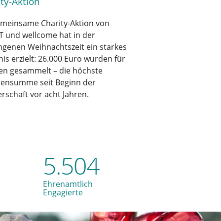
ty-Aktion
emeinsame Charity-Aktion von
T und wellcome hat in der
ngenen Weihnachtszeit ein starkes
is erzielt: 26.000 Euro wurden für
ien gesammelt – die höchste
ensumme seit Beginn der
rschaft vor acht Jahren.
5.504
Ehrenamtlich
Engagierte