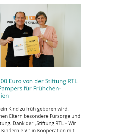
6
00 Euro von der Stiftung RTL
Pampers für Frühchen-
lien
ein Kind zu früh geboren wird,
hen Eltern besondere Fürsorge und
tung. Dank der „Stiftung RTL – Wir
 Kindern e.V.“ in Kooperation mit