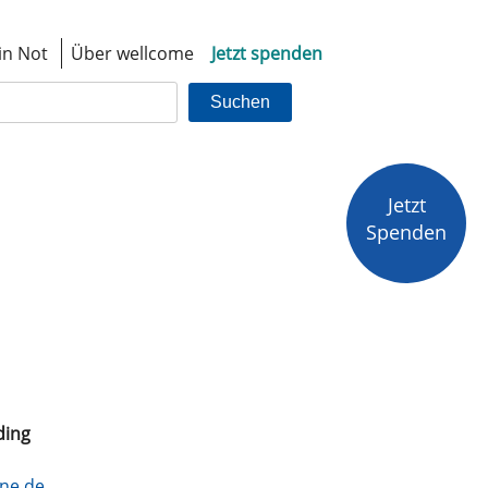
in Not
Über wellcome
Jetzt spenden
Suchen
Jetzt
Spenden
ding
ne.de