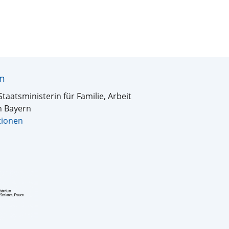
rn
Staatsministerin für Familie, Arbeit
n Bayern
tionen