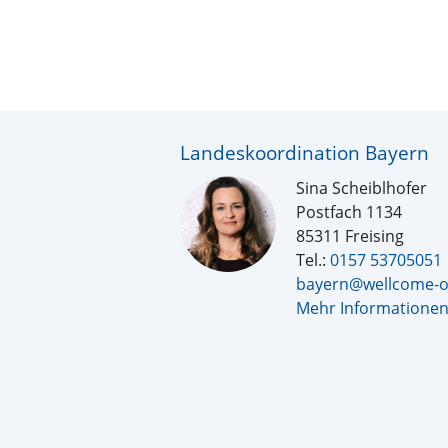
Landeskoordination Bayern
Sina Scheiblhofer
Postfach 1134
85311 Freising
Tel.:
0157 53705051
bayern@wellcome-o
Mehr Informatione