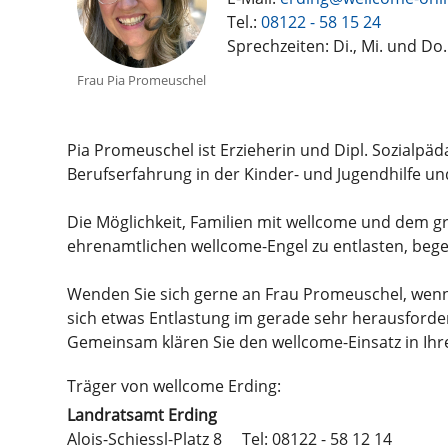
Tel.:
08122 - 58 15 24
Sprechzeiten: Di., Mi. und Do
Frau Pia Promeuschel
Pia Promeuschel ist Erzieherin und Dipl. Sozialpäd
Berufserfahrung in der Kinder- und Jugendhilfe un
Die Möglichkeit, Familien mit wellcome und dem 
ehrenamtlichen wellcome-Engel zu entlasten, begei
Wenden Sie sich gerne an Frau Promeuschel, wenn 
sich etwas Entlastung im gerade sehr herausforde
Gemeinsam klären Sie den wellcome-Einsatz in Ihre
Träger von wellcome Erding:
Landratsamt Erding
Alois-Schiessl-Platz 8
Tel: 08122 - 58 12 14