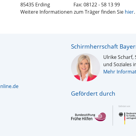
85435 Erding
Fax: 08122 - 58 13 99
Weitere Informationen zum Träger finden Sie
hier
.
Schirmherrschaft Baye
Ulrike Scharf, 
und Soziales i
Mehr Informa
nline.de
Gefördert durch
n