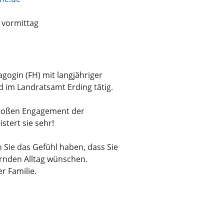
. vormittag
agogin (FH) mit langjähriger
d im Landratsamt Erding tätig.
großen Engagement der
stert sie sehr!
Sie das Gefühl haben, dass Sie
rnden Alltag wünschen.
r Familie.