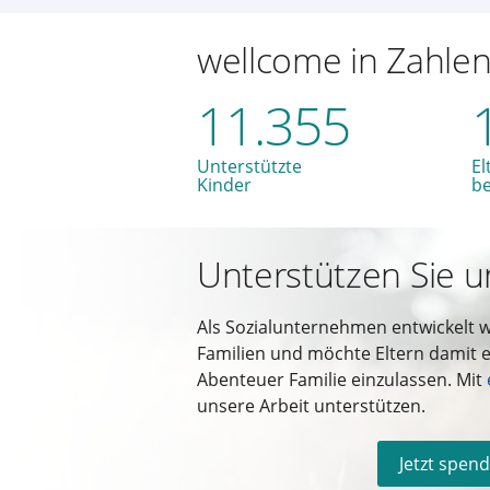
wellcome in Zahle
11.355
Unterstützte
El
Kinder
b
Unterstützen Sie u
Als Sozialunternehmen entwickelt 
Familien und möchte Eltern damit e
Abenteuer Familie einzulassen. Mit
unsere Arbeit unterstützen.
Jetzt spen