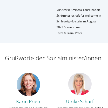
Ministerin Aminata Touré hat die
Schirmherrschaft für wellcome in
Schleswig-Holstein im August
2022 übernommen.
Foto: © Frank Peter
Grußworte der Sozialminister/innen
Karin Prien
Ulrike Scharf
Bundesministerin für Bildung,
Staatsministerin für Familie, Arbeit