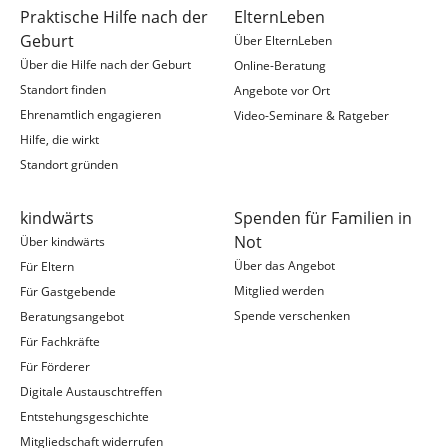
Praktische Hilfe nach der
ElternLeben
Geburt
Über ElternLeben
Über die Hilfe nach der Geburt
Online-Beratung
Standort finden
Angebote vor Ort
Ehrenamtlich engagieren
Video-Seminare & Ratgeber
Hilfe, die wirkt
Standort gründen
kindwärts
Spenden für Familien in
Not
Über kindwärts
Über das Angebot
Für Eltern
Mitglied werden
Für Gastgebende
Spende verschenken
Beratungsangebot
Für Fachkräfte
Für Förderer
Digitale Austauschtreffen
Entstehungsgeschichte
Mitgliedschaft widerrufen