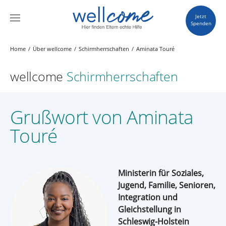
Jetzt
Spenden
Home
Über wellcome
Schirmherrschaften
Aminata Touré
wellcome
Schirmherrschaften
Grußwort von Aminata
Touré
Ministerin für Soziales,
Jugend, Familie, Senioren,
Integration und
Gleichstellung in
Schleswig-Holstein