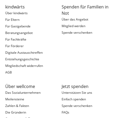
kindwärts
Spenden für Familien in
Not
Über kindwärts
Über das Angebot
Für Eltern
Mitglied werden
Für Gastgebende
Spende verschenken
Beratungsangebot
Für Fachkräfte
Für Förderer
Digitale Austauschtreffen
Entstehungsgeschichte
Mitgliedschaft widerrufen
AGB
Über wellcome
Jetzt spenden
Das Sozialunternehmen
Unterstützen Sie uns
Meilensteine
Einfach spenden
Zahlen & Fakten
Spende verschenken
Die Gründerin
FAQs