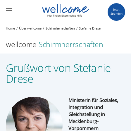
Jetzt
Spenden
Home
Über wellcome
Schirmherrschaften
Stefanie Drese
wellcome
Schirmherrschaften
Grußwort von Stefanie
Drese
Ministerin für Soziales,
Integration und
Gleichstellung in
Mecklenburg-
Vorpommern